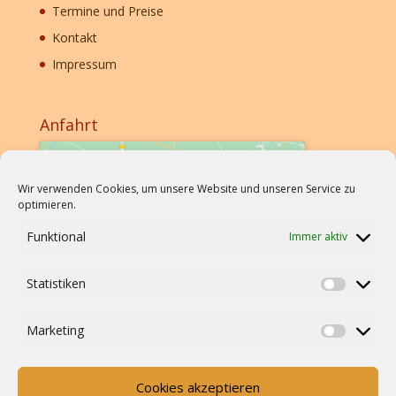
Termine und Preise
Kontakt
Impressum
Anfahrt
Wir verwenden Cookies, um unsere Website und unseren Service zu
optimieren.
Funktional
Immer aktiv
Klicke hier, um Marketing-Cookies zu
Statistiken
akzeptieren und diesen Inhalt zu aktivieren
Statistik
Marketing
Marketi
Cookies akzeptieren