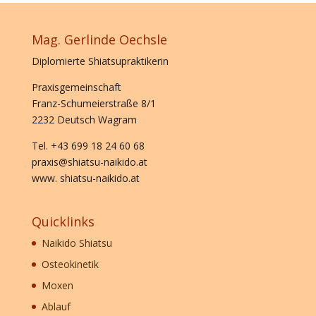
Mag. Gerlinde Oechsle
Diplomierte Shiatsupraktikerin
Praxisgemeinschaft
Franz-Schumeierstraße 8/1
2232 Deutsch Wagram
Tel. +43 699 18 24 60 68
praxis@shiatsu-naikido.at
www. shiatsu-naikido.at
Quicklinks
Naikido Shiatsu
Osteokinetik
Moxen
Ablauf