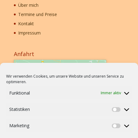
Über mich
Termine und Preise
Kontakt
Impressum
Anfahrt
Wir verwenden Cookies, um unsere Website und unseren Service zu
optimieren.
Funktional
Immer aktiv
Klicke hier, um Marketing-Cookies zu
Statistiken
akzeptieren und diesen Inhalt zu aktivieren
Statistik
Marketing
Marketi